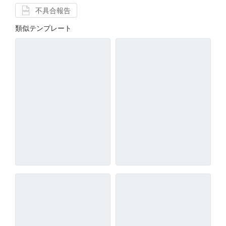
不具合報告
類似テンプレート