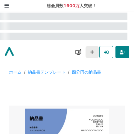
総会員数
1600万
人突破！
ホーム
/
納品書テンプレート
/
四分円の納品書