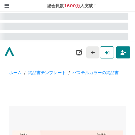
総会員数
1600万
人突破！
ホーム
/
納品書テンプレート
/
パステルカラーの納品書