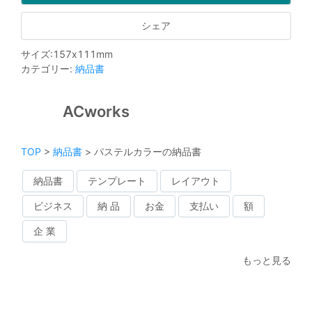
シェア
サイズ
:
157
x
111
mm
カテゴリー
:
納品書
ACworks
TOP
>
納品書
>
パステルカラーの納品書
納品書
テンプレート
レイアウト
ビジネス
納 品
お金
支払い
額
企 業
もっと見る