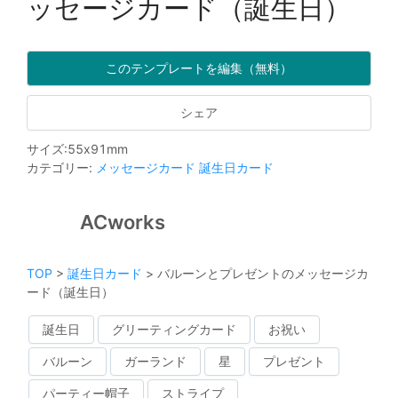
ッセージカード（誕生日）
このテンプレートを編集（無料）
シェア
サイズ
:
55
x
91
mm
カテゴリー
:
メッセージカード
誕生日カード
ACworks
TOP
>
誕生日カード
>
バルーンとプレゼントのメッセージカ
ード（誕生日）
誕生日
グリーティングカード
お祝い
バルーン
ガーランド
星
プレゼント
パーティー帽子
ストライプ