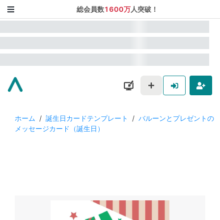
総会員数
1600万
人突破！
ホーム
/
誕生日カードテンプレート
/
バルーンとプレゼントの
メッセージカード（誕生日）