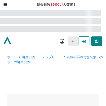
総会員数
1600万
人突破！
ホーム
/
誕生日カードテンプレート
/
点線の罫線付きで淡いカ
ラーの誕生日カード