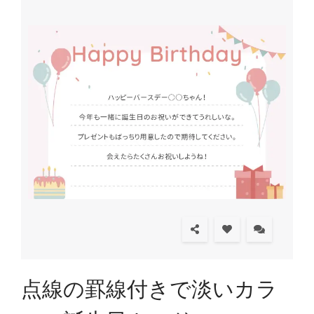
点線の罫線付きで淡いカラ