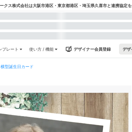
ワークス株式会社は大阪市港区・東京都港区・埼玉県久喜市と連携協定を
ンプレート
使い方 / 機能
デザイナー会員登録
デザ
な横型誕生日カード