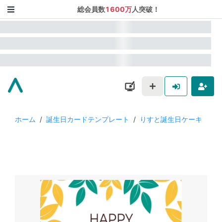
総会員数
1600万
人突破！
ホーム
/
誕生日カードテンプレート
/
りすと誕生日ケーキ