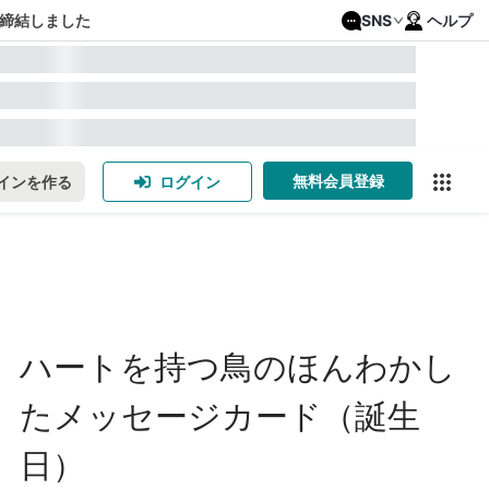
締結しました
SNS
ヘルプ
無料会員登録
インを作る
ログイン
ハートを持つ鳥のほんわかし
たメッセージカード（誕生
日）