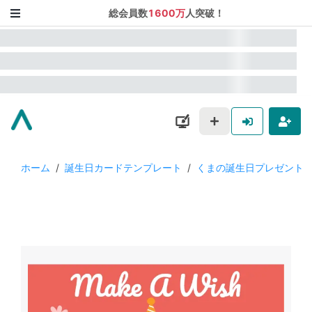
総会員数
1600万
人突破！
ホーム
/
誕生日カードテンプレート
/
くまの誕生日プレゼント