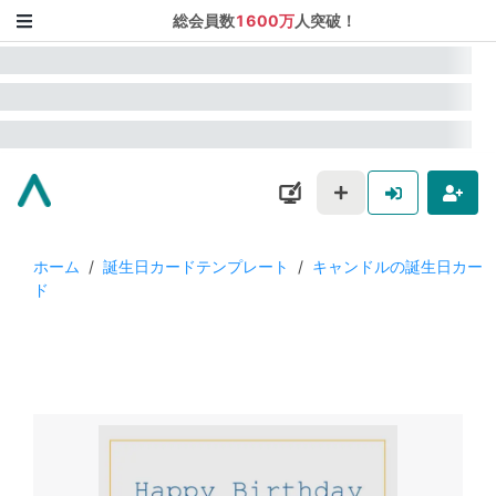
総会員数
1600万
人突破！
ホーム
/
誕生日カードテンプレート
/
キャンドルの誕生日カー
ド