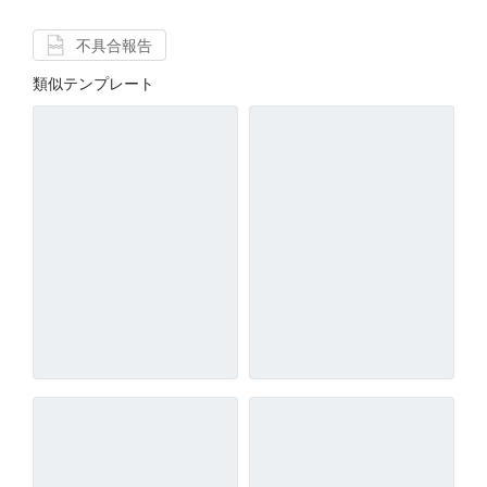
不具合報告
類似テンプレート