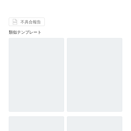
不具合報告
類似テンプレート