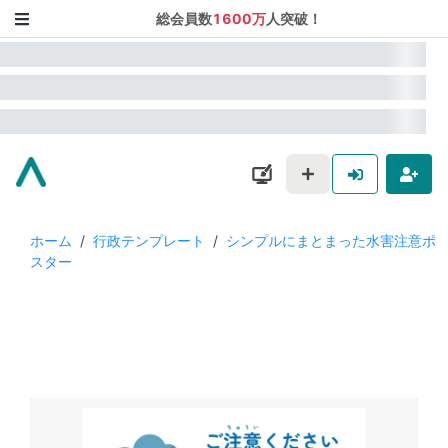
総会員数
1600万
人突破！
ホーム
/
行政テンプレート
/
シンプルにまとまった水害注意ポ
スター