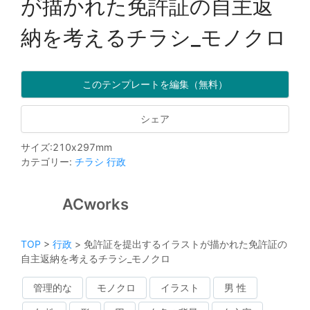
が描かれた免許証の自主返
納を考えるチラシ_モノクロ
このテンプレートを編集（無料）
シェア
サイズ
:
210
x
297
mm
カテゴリー
:
チラシ
行政
ACworks
TOP
>
行政
>
免許証を提出するイラストが描かれた免許証の
自主返納を考えるチラシ_モノクロ
管理的な
モノクロ
イラスト
男 性