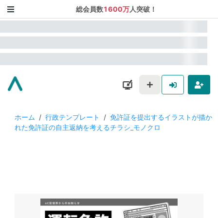
総会員数
1600万
人突破！
ホーム
/
行政テンプレート
/
免許証を提出するイラストが描か
れた免許証の自主返納を考えるチラシ_モノクロ