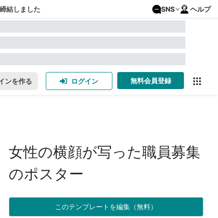
締結しました
SNS
ヘルプ
無料会員登録
インを作る
ログイン
女性の横顔が写った職員募集
のポスター
このテンプレートを編集（無料）