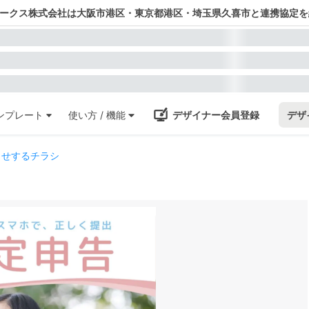
ワークス株式会社は大阪市港区・東京都港区・埼玉県久喜市と連携協定を
ンプレート
使い方 / 機能
デザイナー会員登録
デザ
らせするチラシ