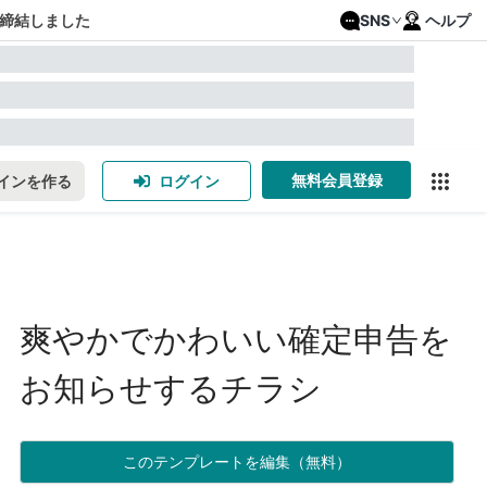
締結しました
SNS
ヘルプ
無料会員登録
インを作る
ログイン
爽やかでかわいい確定申告を
お知らせするチラシ
このテンプレートを編集（無料）