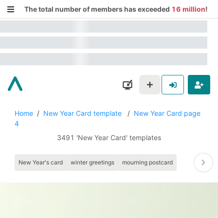
The total number of members has exceeded
16 million
!
Home
/
New Year Card template
/
New Year Card page
4
3491 'New Year Card' templates
New Year's card
winter greetings
mourning postcard