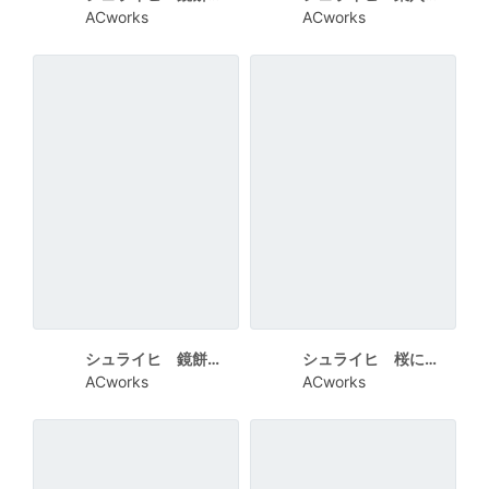
ACworks
ACworks
シュライヒ 鏡餅と並んだ3匹のうさぎ HAPPY NEW YEAR
シュライヒ 桜に囲まれた2匹のうさぎ
ACworks
ACworks