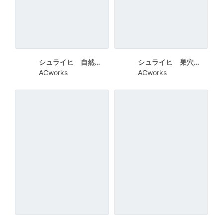
シュライヒ 自然の中の2匹のうさぎ
シュライヒ 巣穴の上にのったうさぎ
ACworks
ACworks