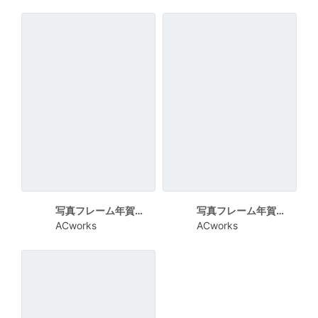
写真フレーム年賀状 黒いワイヤーのフレーム
写真フレーム年賀状 手描き風のフレーム
ACworks
ACworks