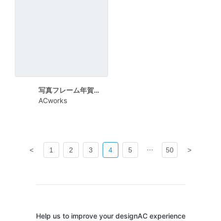
写真フレーム年賀状 グレート黄色の不揃いシマシマ
ACworks
<
1
2
3
4
5
50
>
Help us to improve your designAC experience