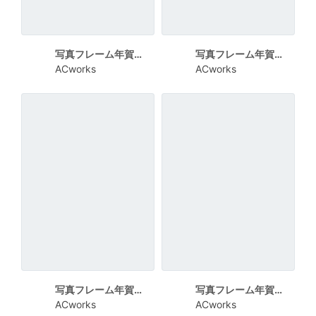
写真フレーム年賀状 白いフレームとHAPPY NEW YEAR
写真フレーム年賀状 シルエットの干支
ACworks
ACworks
写真フレーム年賀状 少しかすれたHAPPY NEW YEAR
写真フレーム年賀状 ハートの風船
ACworks
ACworks