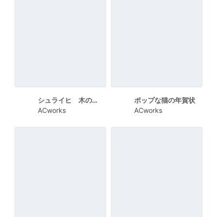
シュライヒ 木の上にいる三匹のうさぎ 2023
ポップな猫の年賀状
ACworks
ACworks