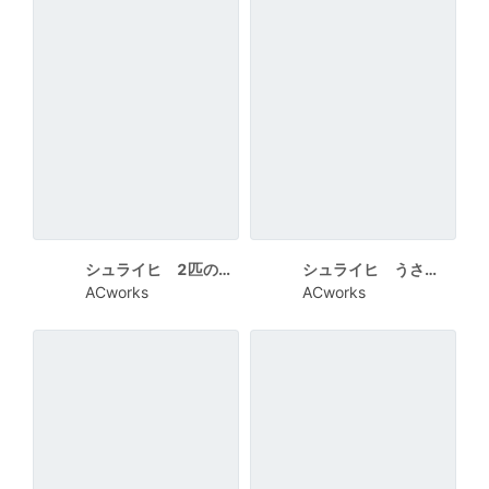
シュライヒ 2匹のうさぎ 四角の白枠でHAPPY NEW YEAR
シュライヒ うさぎの親子 HAPPY NEW YEAR
ACworks
ACworks