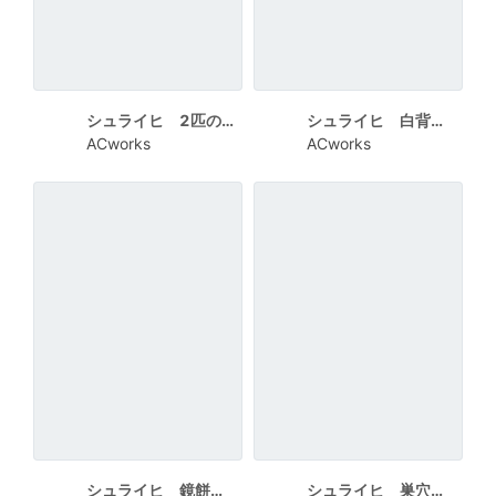
シュライヒ 2匹のうさぎ 白ラインにHAPPY NEW YEAR
シュライヒ 白背景に半円で3匹のうさぎ
ACworks
ACworks
シュライヒ 鏡餅と門松の間にいる2匹のうさぎ 2023
シュライヒ 巣穴にいる3匹のうさぎ 白ラインでHAPPY NEW YEAR