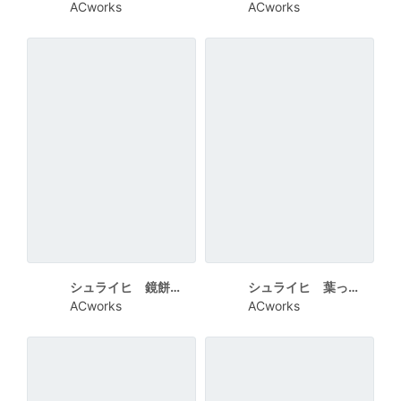
ACworks
ACworks
シュライヒ 鏡餅と門松の間にいる2匹のうさぎ 2023
シュライヒ 葉っぱの上にいるうさぎ HAPPY NEW YEAR
ACworks
ACworks