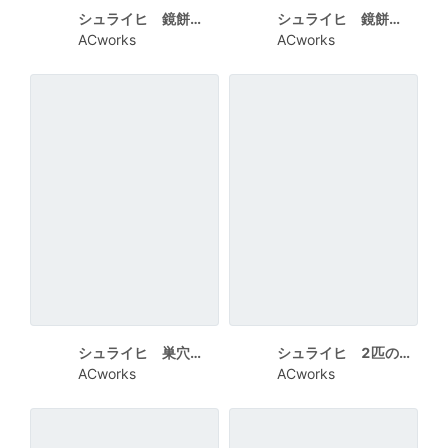
シュライヒ 鏡餅とうさぎ 青背景
シュライヒ 鏡餅とうさぎの親子 レース
ACworks
ACworks
シュライヒ 巣穴の3匹のうさぎ 2023
シュライヒ 2匹のうさぎ 吹き出しでHAPPY NEW YEAR
ACworks
ACworks