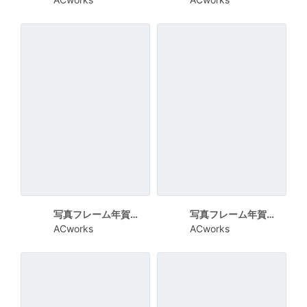
写真フレーム年賀状 丸と曲線
写真フレーム年賀状 干支
ACworks
ACworks