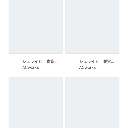
シュライヒ 青背景で鏡餅と一緒のうさぎ
シュライヒ 巣穴の近くにいる三匹のうさぎ
ACworks
ACworks