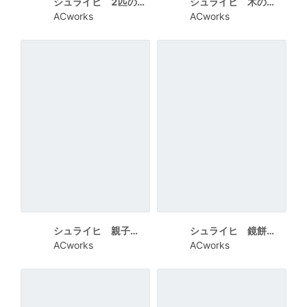
シュライヒ 2匹のうさぎ 緑枠で白い円にHAPPY NEW YEAR
シュライヒ 木の上のうさぎ 白い円に2023
ACworks
ACworks
シュライヒ 親子のうさぎ HAPPY NEW YEAR
シュライヒ 鏡餅とうさぎ 白枠にHAPPY NEW YEAR
ACworks
ACworks