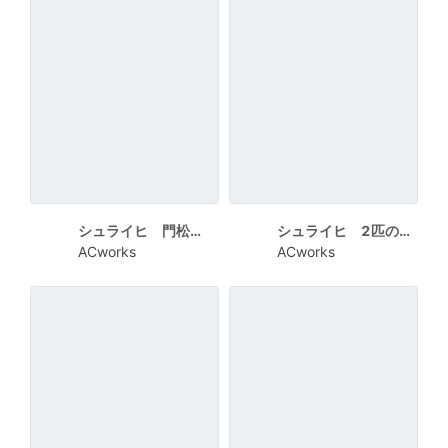
シュライヒ 門松とうさぎ 和柄で2023
シュライヒ 2匹のうさぎ ガーランド
ACworks
ACworks