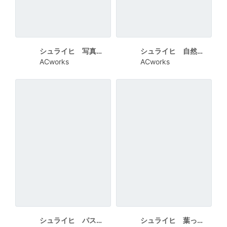
シュライヒ 写真風の2匹のうさぎ 円でHAPPY NEW YEAR
シュライヒ 自然を背景に2匹のうさぎ HAPPY NEW YEAR
ACworks
ACworks
シュライヒ パステルカラー背景のうさぎ
シュライヒ 葉っぱの上にいる2匹のうさぎ HAPPY NEW YEAR