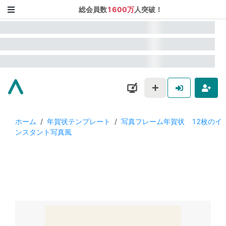
総会員数
1600万
人突破！
ホーム
/
年賀状テンプレート
/
写真フレーム年賀状 12枚のイ
ンスタント写真風