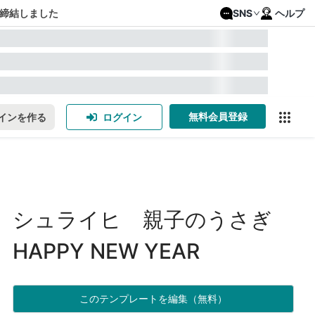
締結しました
SNS
ヘルプ
無料会員登録
インを作る
ログイン
シュライヒ 親子のうさぎ
HAPPY NEW YEAR
このテンプレートを編集（無料）