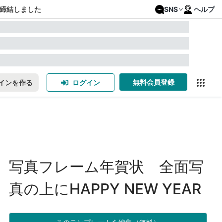
締結しました
SNS
ヘルプ
無料会員登録
インを作る
ログイン
写真フレーム年賀状 全面写
真の上にHAPPY NEW YEAR