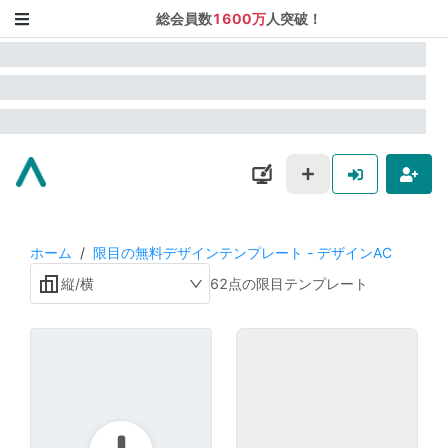
総会員数
1600万
人突破！
ホーム
/
限目の無料デザインテンプレート - デザインAC
縦/横
62点の限目テンプレート