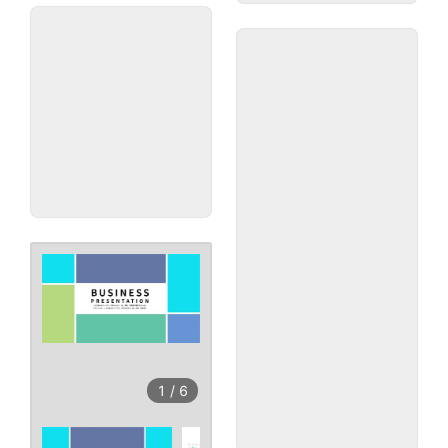
1
/
6