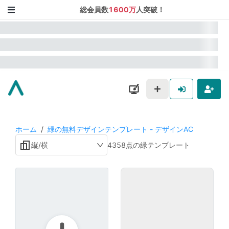
総会員数
1600万
人突破！
ホーム
/
緑の無料デザインテンプレート - デザインAC
縦/横
4358点の緑テンプレート