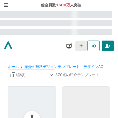
総会員数
1600万
人突破！
ホーム
/
紹介の無料デザインテンプレート - デザインAC
縦/横
370点の紹介テンプレート