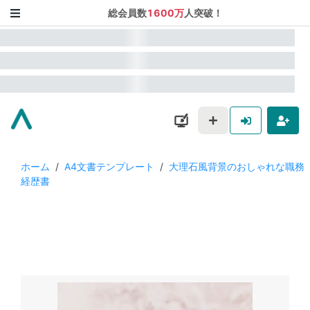
総会員数
1600万
人突破！
ホーム
/
A4文書テンプレート
/
大理石風背景のおしゃれな職務
経歴書