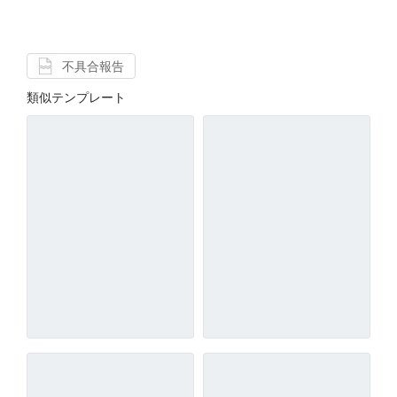
不具合報告
類似テンプレート