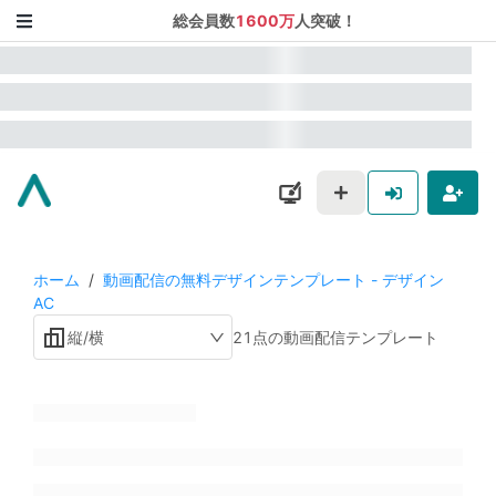
総会員数
1600万
人突破！
ホーム
/
動画配信の無料デザインテンプレート - デザイン
AC
縦/横
21点の動画配信テンプレート