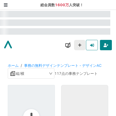
総会員数
1600万
人突破！
ホーム
/
事務の無料デザインテンプレート - デザインAC
縦/横
117点の事務テンプレート