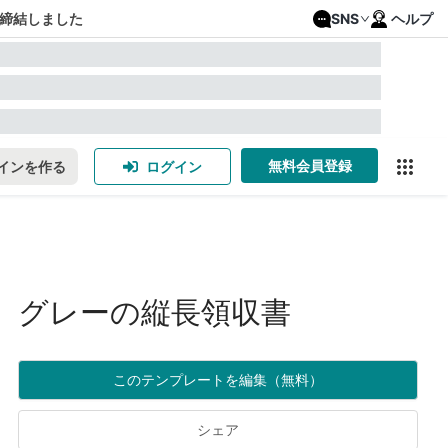
締結しました
SNS
ヘルプ
無料会員登録
インを作る
ログイン
グレーの縦長領収書
このテンプレートを編集（無料）
シェア