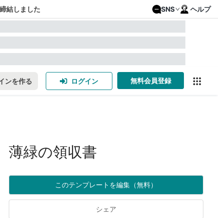
締結しました
SNS
ヘルプ
無料会員登録
インを作る
ログイン
薄緑の領収書
このテンプレートを編集（無料）
シェア