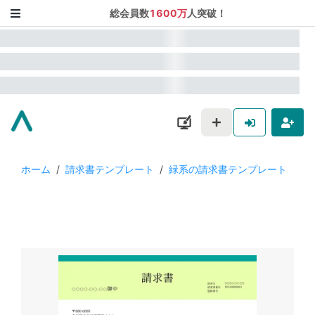
総会員数
1600万
人突破！
ホーム
/
請求書テンプレート
/
緑系の請求書テンプレート