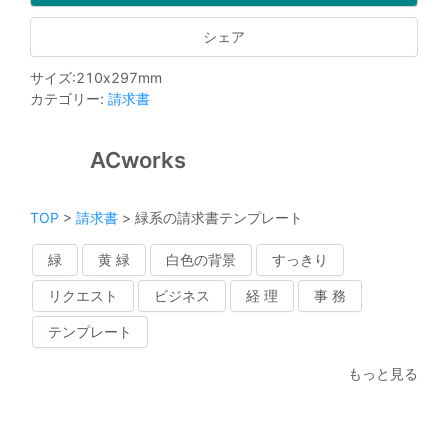
シェア
サイズ
:
210
x
297
mm
カテゴリー
:
請求書
ACworks
TOP
>
請求書
>
緑系の請求書テンプレート
緑
黄 緑
白色の背景
すっきり
リクエスト
ビジネス
経 理
事 務
テンプレート
もっと見る