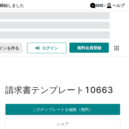
締結しました
SNS
ヘルプ
無料会員登録
インを作る
ログイン
請求書テンプレート10663
このテンプレートを編集（無料）
シェア