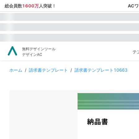
総会員数
1600万
人突破！
AC
無料デザインツール
テ
デザインAC
ホーム
/
請求書テンプレート
/
請求書テンプレート10663