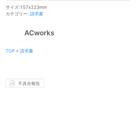
サイズ
:
157
x
223
mm
カテゴリー
:
請求書
ACworks
TOP
>
請求書
不具合報告