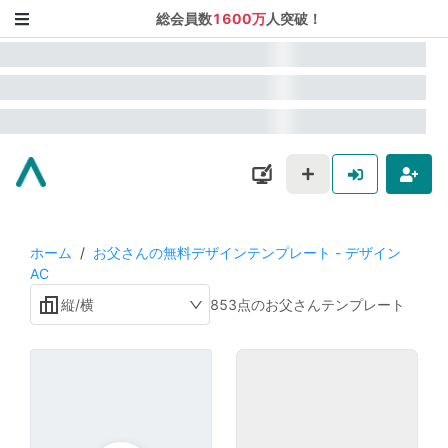
総会員数
1600万
人突破！
ホーム
/
お父さんの無料デザインテンプレート - デザイン
AC
縦/横
853点のお父さんテンプレート