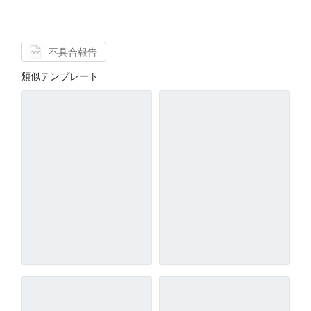
不具合報告
類似テンプレート