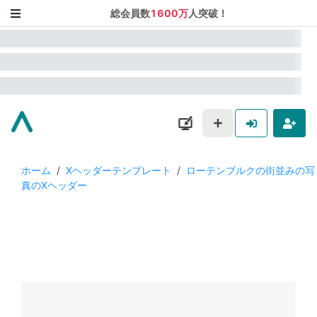
総会員数
1600万
人突破！
ホーム
/
Xヘッダーテンプレート
/
ローテンブルクの街並みの写
真のXヘッダー