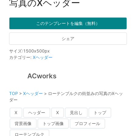
写真のXヘッダー
このテンプレートを編集（無料）
シェア
サイズ
:
1500
x
500
px
カテゴリー
:
Xヘッダー
ACworks
TOP
>
Xヘッダー
>
ローテンブルクの街並みの写真のXヘッ
ダー
X
ヘッダー
X
見出し
トップ
背景画像
トップ画像
プロフィール
ローテンブルク