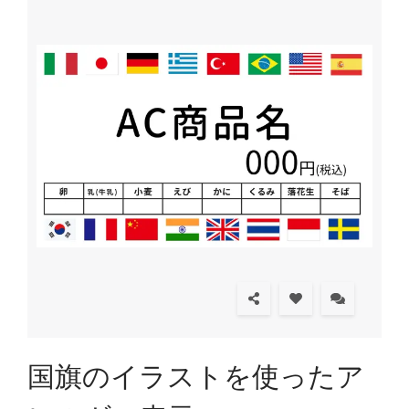
国旗のイラストを使ったア