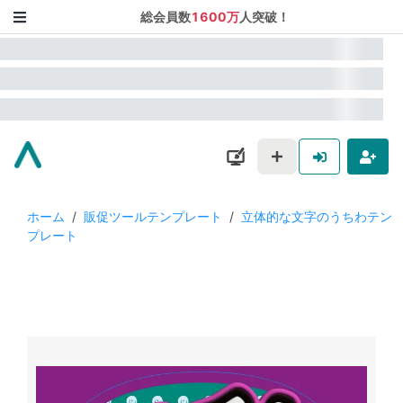
総会員数
1600万
人突破！
ホーム
/
販促ツールテンプレート
/
立体的な文字のうちわテン
プレート