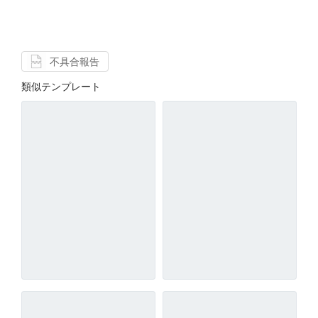
不具合報告
類似テンプレート