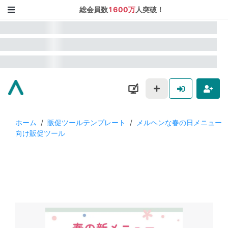
総会員数
1600万
人突破！
ホーム
/
販促ツールテンプレート
/
メルヘンな春の日メニュー
向け販促ツール