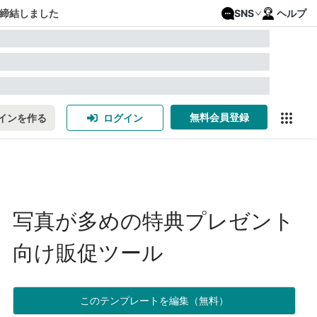
締結しました
SNS
ヘルプ
無料会員登録
インを作る
ログイン
写真が多めの特典プレゼント
向け販促ツール
このテンプレートを編集（無料）