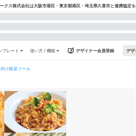
ワークス株式会社は大阪市港区・東京都港区・埼玉県久喜市と連携協定を
ンプレート
使い方 / 機能
デザイナー会員登録
デザ
ト向け販促ツール