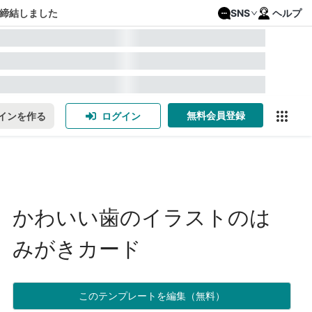
締結しました
SNS
ヘルプ
無料会員登録
インを作る
ログイン
かわいい歯のイラストのは
みがきカード
このテンプレートを編集（無料）