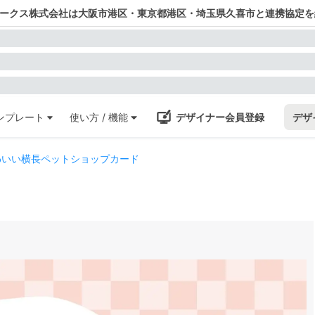
ワークス株式会社は大阪市港区・東京都港区・埼玉県久喜市と連携協定を
ンプレート
使い方 / 機能
デザイナー会員登録
デザ
わいい横長ペットショップカード