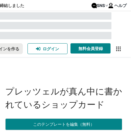
締結しました
SNS
ヘルプ
無料会員登録
インを作る
ログイン
プレッツェルが真ん中に書か
れているショップカード
このテンプレートを編集（無料）