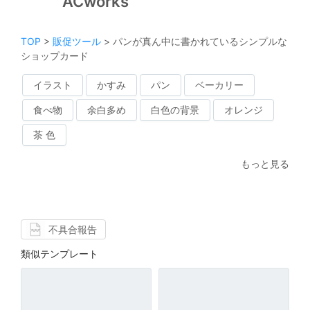
ACworks
TOP
>
販促ツール
>
パンが真ん中に書かれているシンプルな
ショップカード
イラスト
かすみ
パン
ベーカリー
食べ物
余白多め
白色の背景
オレンジ
茶 色
もっと見る
不具合報告
類似テンプレート