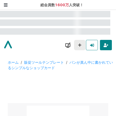
総会員数
1600万
人突破！
ホーム
/
販促ツールテンプレート
/
パンが真ん中に書かれてい
るシンプルなショップカード