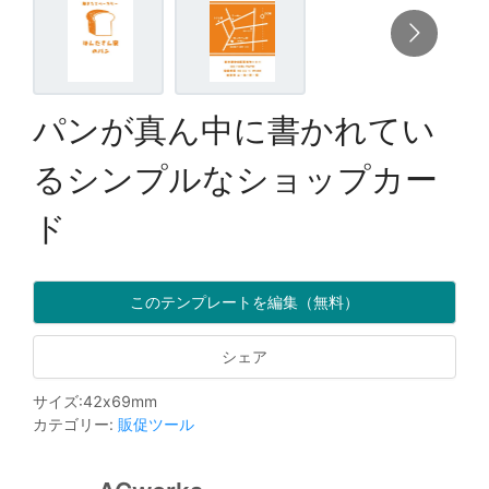
パンが真ん中に書かれてい
るシンプルなショップカー
ド
このテンプレートを編集（無料）
シェア
サイズ
:
42
x
69
mm
カテゴリー
:
販促ツール