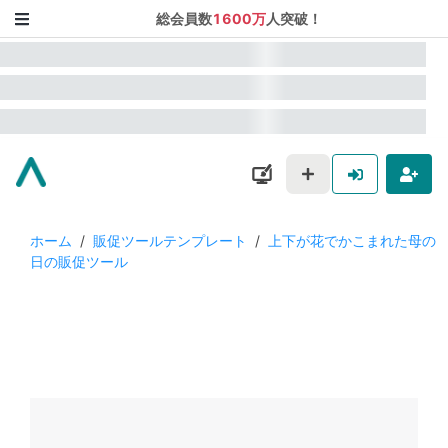
総会員数
1600万
人突破！
ホーム
/
販促ツールテンプレート
/
上下が花でかこまれた母の
日の販促ツール