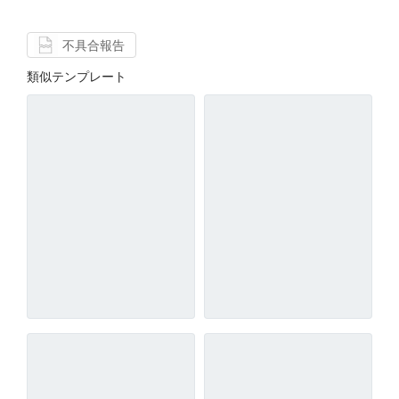
不具合報告
類似テンプレート