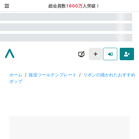
総会員数
1600万
人突破！
ホーム
/
販促ツールテンプレート
/
リボンの描かれたおすすめ
ポップ