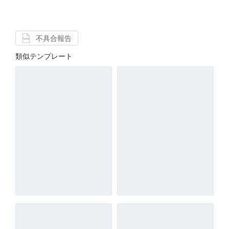
不具合報告
類似テンプレート