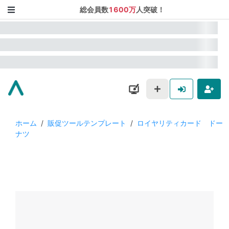
総会員数
1600万
人突破！
ホーム
/
販促ツールテンプレート
/
ロイヤリティカード ドー
ナツ