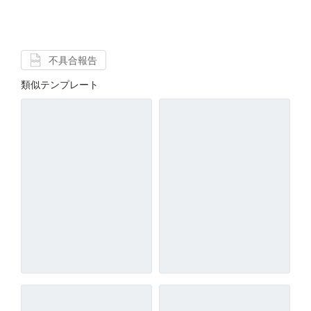
不具合報告
類似テンプレート