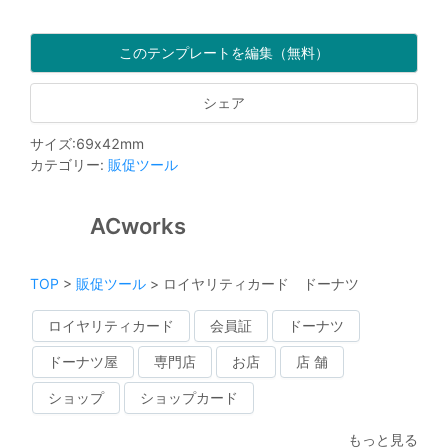
このテンプレートを編集（無料）
シェア
サイズ
:
69
x
42
mm
カテゴリー
:
販促ツール
ACworks
TOP
>
販促ツール
>
ロイヤリティカード ドーナツ
ロイヤリティカード
会員証
ドーナツ
ドーナツ屋
専門店
お店
店 舗
ショップ
ショップカード
もっと見る