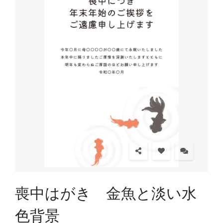
喪中はがき 金魚と淡い水
色背景