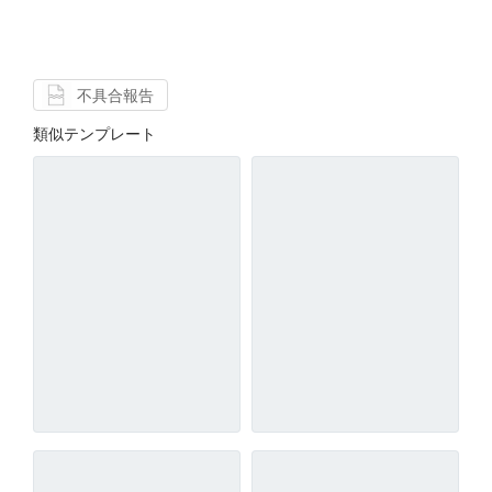
不具合報告
類似テンプレート