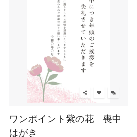
ワンポイント紫の花 喪中
はがき