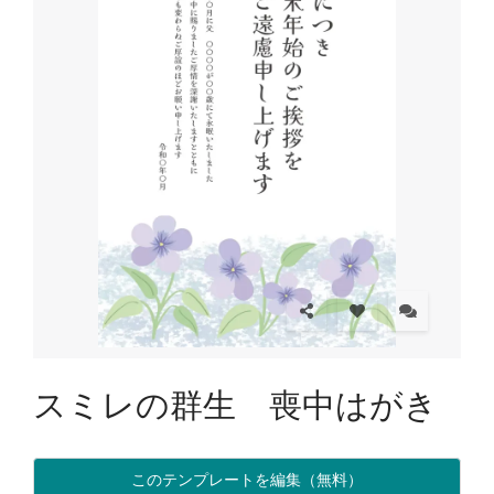
スミレの群生 喪中はがき
このテンプレートを編集（無料）