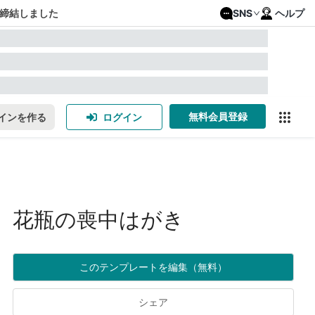
締結しました
SNS
ヘルプ
無料会員登録
インを作る
ログイン
花瓶の喪中はがき
このテンプレートを編集（無料）
シェア