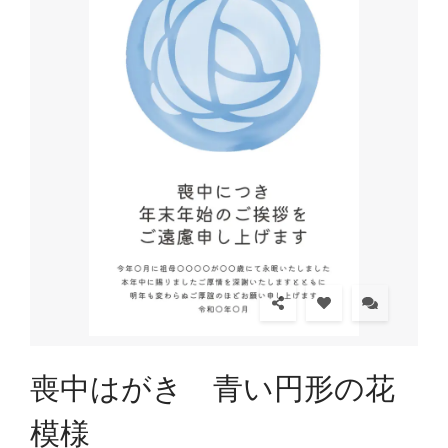
喪中はがき 青い円形の花
模様