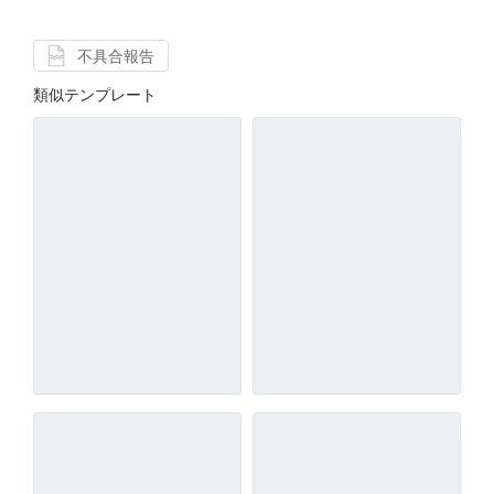
不具合報告
類似テンプレート