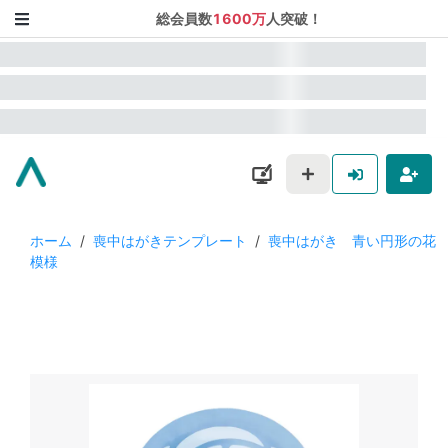
総会員数
1600万
人突破！
ホーム
/
喪中はがきテンプレート
/
喪中はがき 青い円形の花
模様