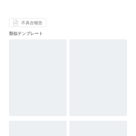
不具合報告
類似テンプレート