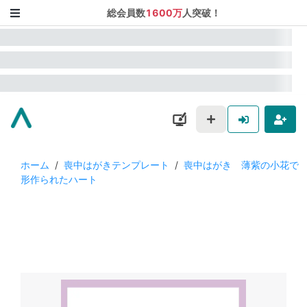
総会員数
1600万
人突破！
ホーム
/
喪中はがきテンプレート
/
喪中はがき 薄紫の小花で
形作られたハート