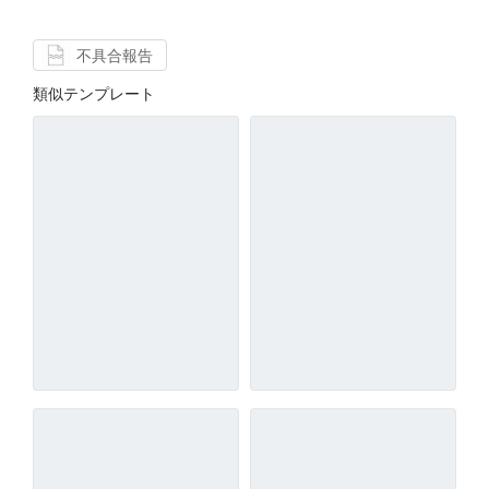
不具合報告
類似テンプレート